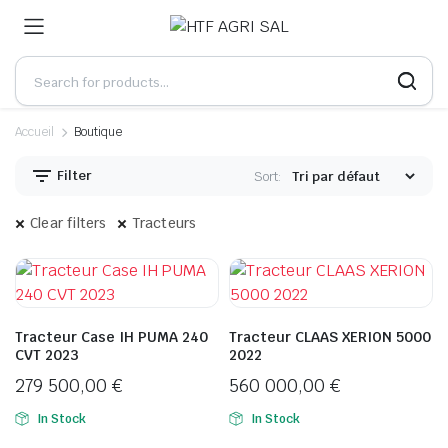
Accueil
Boutique
Filter
Sort:
Clear filters
Tracteurs
Tracteur Case IH PUMA 240
Tracteur CLAAS XERION 5000
CVT 2023
2022
279 500,00
€
560 000,00
€
In Stock
In Stock